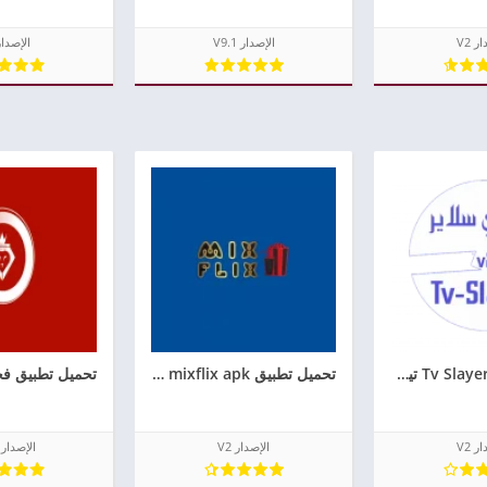
ر V2
الإصدار V9.1
الإصدار 
تحميل تطبيق Tv Slayer تيفي سلاير لمشاهدة القنوات المشفرة
تحميل تطبيق mixflix apk لمشاهدة القنوات للاندرويد
ر V2
الإصدار V2
الإصدار V2.0