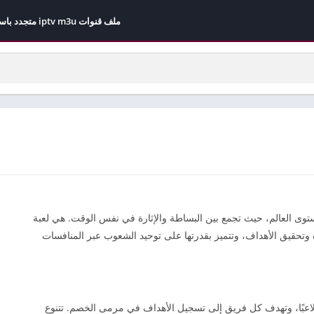
ملف قنوات iptv m3u متجدد باستمرار مجاني 2026
وى العالم، حيث تجمع بين البساطة والإثارة في نفس الوقت. هي لعبة
ة وتحقيق الأهداف، وتتميز بقدرتها على توحيد الشعوب عبر المنافسات
لعب كرة القدم بين فريقين يتكون كل منهما من 11 لاعبًا، وتهدف كل فريق إلى تسجيل الأهداف في مرمى الخصم. تتنوع