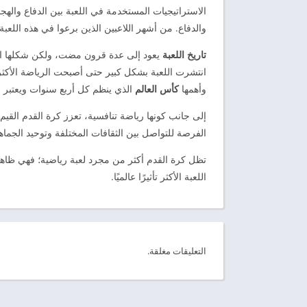
الاستراتيجيات المستخدمة في اللعبة بين الدفاع والهج
والدفاع. من أشهر اللاعبين الذين برعوا في هذه اللعبة
تاريخ اللعبة
يعود إلى عدة قرون مضت، ولكن شكلها الح
انتشرت اللعبة بشكل كبير حتى أصبحت الرياضة الأكثر 
وأهمها
كأس العالم
الذي ينظم كل أربع سنوات ويعتبر ا
إلى جانب كونها رياضة تنافسية، تعزز كرة القدم القيم ا
الفرصة للتواصل بين الثقافات المختلفة وتوحيد الجما
تظل كرة القدم أكثر من مجرد لعبة رياضية؛ فهي ظاهرة
اللعبة الأكثر تأثيرًا عالميًا.
التعليقات مغلقة.