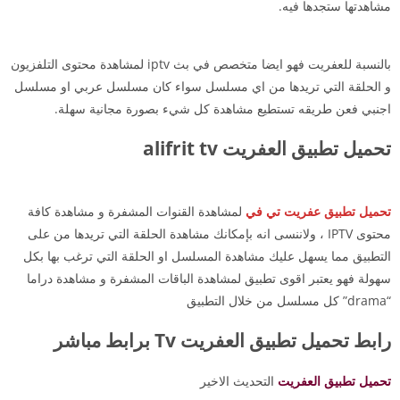
مشاهدتها ستجدها فيه.
بالنسبة للعفريت فهو ايضا متخصص في بث iptv لمشاهدة محتوى التلفزيون
و الحلقة التي تريدها من اي مسلسل سواء كان مسلسل عربي او مسلسل
اجنبي فعن طريقه تستطيع مشاهدة كل شيء بصورة مجانية سهلة.
تحميل تطبيق العفريت alifrit tv
تحميل تطبيق عفريت تي في
لمشاهدة القنوات المشفرة و مشاهدة كافة
محتوى IPTV ، ولاننسى انه بإمكانك مشاهدة الحلقة التي تريدها من على
التطبيق مما يسهل عليك مشاهدة المسلسل او الحلقة التي ترغب بها بكل
سهولة فهو يعتبر اقوى تطبيق لمشاهدة الباقات المشفرة و مشاهدة دراما
“drama” كل مسلسل من خلال التطبيق
رابط تحميل تطبيق العفريت Tv برابط مباشر
تحميل تطبيق العفريت
التحديث الاخير