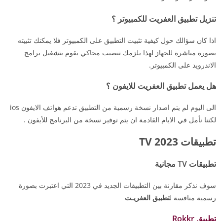
تنزيل تطبيق العفريت للكمبيوتر ؟
اذا كان سؤالك حول كيفية تثبيت التطبيق على الكمبيوتر فلا يمكنك تثبيته
بصورة مباشرة للجهاز لهذا يلزمك تنصيب محاكي يقوم بتشغيل برامج
الاندرويد على الكمبيوتر.
هل يعمل تطبيق العفريت للايفون ؟
الى اليوم لم يتم اصدار نسخة رسمية من التطبيق تدعم هواتف الايفون ios
لكننا نأمل في الايام القادمة ان يتم توفير نسخة من البرنامج للأيفون .
تطبيقات TV 2023
تطبيقات TV مجانية
سوف نذكر مقارنة بين التطبيقات الجديد في 2023 التي اعتبرت بصورة
رسمية منافسة ل
تطبيق العفريـت
تطبيق Rokkr