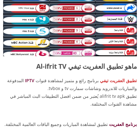
ماهو تطبيق العفريت تيفي Al-ifrit TV
تطبيق العفريت تيفي
برنامج رائع و متميز لمشاهدة قنوات
IPTV
المدفوعة
والمباريات للاندرويد وشاشات سمارت tv و tvbox.
تطبيق alifrit tv apk يُعتبر من ضمن افضل التطبيقات البث المباشر في
مشاهدة القنوات المختلفة.
برنامج العفريت
تطبيق لمشاهدة المباريات وجميع الباقات العالمية المختلفة.