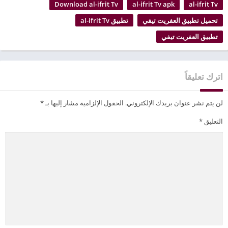
Download al-ifrit Tv
al-ifrit Tv apk
al-ifrit Tv
تحميل تطبيق العفريت تيفي
تطبيق al-ifrit Tv
تطبيق العفريت تيفي
اترك تعليقاً
لن يتم نشر عنوان بريدك الإلكتروني.
الحقول الإلزامية مشار إليها بـ
*
التعليق
*