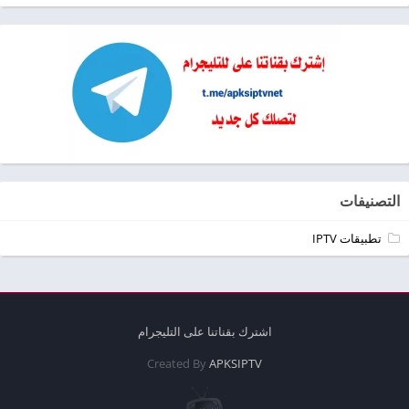
التصنيفات
تطبيقات IPTV
اشترك بقناتنا على التليجرام
Created By
APKSIPTV