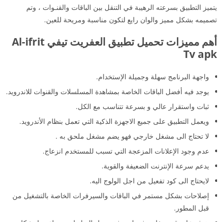
يتميز التطبيق بسرعته الرهيبة في التنقل بين الباقات والقنـوات ، وتم
تصميمه بشكل مميز والوان رايع لتكون مناسبة ومريحة للعين.
أهم مميزات تحميل تطبيق العفريت تيفي Al-ifrit
Tv apk
واجهة البرنامج سهلة وجميلة الإستخدام.
يوجد فيه أفضل الباقات الخاصة بمشاهدة المسلسلات والقنوات للاندرويد.
ثبات واستقرار عالي و بسرعة تتناسب مع الكل.
ويعمل التطبيق على جميع الاجهزة الذكية التي تعمل بنظام الأندرويد.
لا تحتاج الى مشغل خارجي فهو يضم مشغل ملحق به .
عدم وجود الإعلانات المزعجة التي تسبب للمستخدم انزعاج.
يدعم سرعة الإنترنت الضعيفة والقوية.
لايحتاج الى كود تفعيل من اجل الولوج اليه.
إصلاحات بشكل مستمر في الباقات والسيرفرات الخاصة بالتشغيل من
قبل المطور.