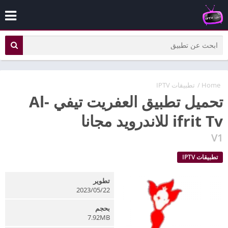
Home
/
تطبيقات IPTV
تحميل تطبيق العفريت تيفي Al-
ifrit Tv للاندرويد مجانا
V1
تطبيقات IPTV
تطوير
2023/05/22
بحجم
7.92MB