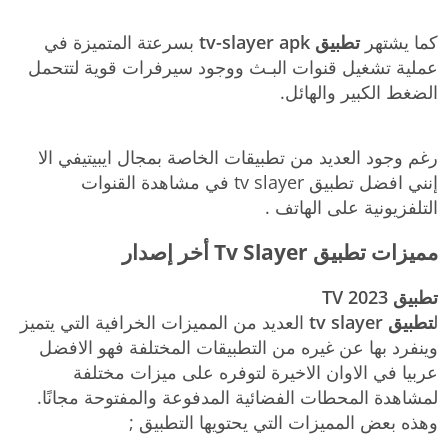
كما يشتهر
تطبيق tv-slayer apk
بسرعتة المتميزة في
عملية تشغيل قنوات البـث ووجود سيرفرات قوية لتتحمل
الضغط الكبير والهائل.
رغم وجود العديد من تطبيقات الخاصة بمجال ايبيتيفي الا
إنني افضل تطبيق tv slayer في مشاهدة القنوات
التلفزيونية على الهاتف .
مميزات تطبيق Tv Slayer أخر إصدار
تطبيق TV 2023
ل
تطبيق tv slayer
العديد من المميزات الخرافية التي يتميز
وينفرد بها عن غيره من التطبيقات المختلفة فهو الافضل
عربيا في الاوان الاخيرة لتوفره على ميزات مختلفة
لمشاهدة المحطات الفضائية المدفوعة والمفتوحة مجانًا.
وهذه بعض المميزات التي يحتويها التطبيق ;