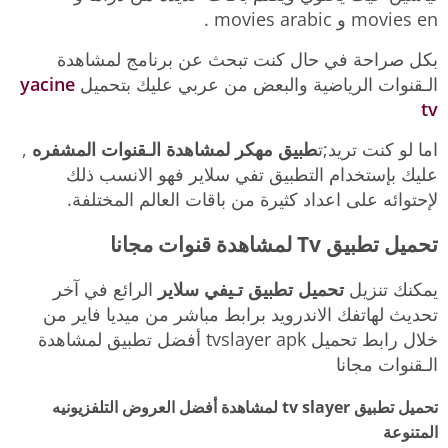
movies en و movies arabic .
بكل صراحة في حال كنت تبحث عن برنامج لمشاهدة
الـقنوات الرياضية والبعض من عربي عليك بتحميل
yacine
tv
اما لو كنت تريد;ت
طبيق مهكر لمشاهدة الـقنوات المشفره
,
عليك بإستخدام التطبيق تفي سلاير فهو الانسب ذلك
لإحتوائه على اعداد كثيرة من باقات العالم المختلفة.
تحميل تطبيق Tv لمشاهدة قنوات مجانا
يمكنك تنزيل
تحميل تطبيق تـيفي سلاير
الرائع في آخر
تحديث لهاتفك الاندرويد برابط مباشر من ميديا فاير من
خلال رابط تحميل tvslayer apk أفضل تطبيق لمشاهدة
الـقنوات مجانا
تحميل تطبيق tv slayer لمشاهدة أفضل العروض التلفزيونيه
المتنوعة