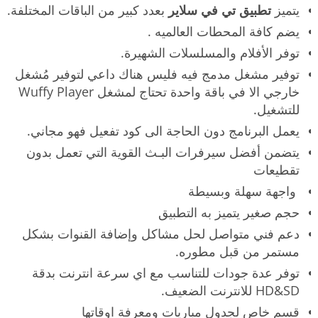
يتميز
تطبيق تي في سلاير
بعدد كبير من الباقات المختلفة.
يضم كافة المحطات العالميه .
توفر الأفلام والمسلسلات الشهيرة.
توفير مشغل مدمج فيه فليس هناك داعي لتوفير مُشغل
خارجي الا في باقة واحدة تحتاج لمشغل Wuffy Player
للتشغيل.
يعمل البرنامج دون الحاجة الى كود تفعيل فهو مجاني.
يتضمن أفضل سيرفرات البـث القوية التي تعمل بدون
تقطيعات
واجهة سهلة وبسيطة
حجم صغير يتميز به التطبيق
دعم فني متواصل لحل مشاكل وإضافة القنوات بشكل
مستمر من قبل مطوره.
توفر عدة جودات للتناسب مع اي سرعة انترنت بدقة
HD&SD للانترنت الضعيف.
قسم خاص لجدول مباريات ومعرفة اوقاتها