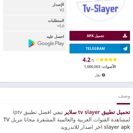
الإصدار
V2
المتطلبات
5.0+
تحميل APK
احصل عليه
TELEGRAM
4.2
/5
الأصوات:
1,000,003
نقل
وصف
تحميل تطبيق tv slayer سلاير
تيفي افضل تطبيق iptv
لمشاهدة القنوات العربية والعالمية المشفرة مجانا تنزيل
TV
slayer apk
اخر اصدار للاندرويد