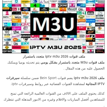
ملف قنوات iptv m3u 2026 متجدد باستمرار
ملف قنوات M3u متجدد باستمرار بشكل يومي
يتم تحديثه يوميا ويمكنك
الحصول عليه من هذه المقال .
ملف iptv m3u 2026
يضم قنوات Bein Sport ضمن سلسلة
سيرفرات
IPTV المجانية
لمشاهدة القنوات الفضائية عبر روابط وسيرفرات iptv.
كذلك يحتوي الملف على الالاف من القنوات العالمية الرائعة التي تمنح
للمشاهدين أفضل المباريات والافلام وغيره من الامور المذهلة التي تنتظرك
.