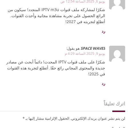
يونيو 6, 2025 الساعة 12:54 ص
شكرًا لمشاركة ملف قنوات IPTV m3u المتجدد! سيكون من
الرائع الحصول على تجربة مشاهدة مجانية وأحدث القنوات.
أتطلع لتجربته في 2027!
رد
SPACE WAVES
هو يقول:
يونيو 9, 2025 الساعة 4:29 م
شكرًا على ملف قنوات IPTV المحدث! دائماً أبحث عن مصادر
جديدة والمحتوى المجاني رائع حقًا. أتطلع لتجربة هذه القنوات
في 2025!
رد
اترك تعليقاً
لن يتم نشر عنوان بريدك الإلكتروني.
الحقول الإلزامية مشار إليها بـ
*