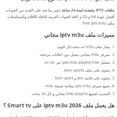
ملفات IPTV متجددة لمدة 24 ساعة
تتميز بما فيه على العديد من الجودات
أفضل جودة hd و SD و كافة القنوات العربيه الناقلة للأفلام والمسلسلات.
ملف free iptv m3u.
مميزات ملف iptv m3u مجاني
يمتاز ملف m3u انه متجددكل اليوم.
سيرفر m3u مجاني يـعمل دون اعلانات مزعجة.
تشغيل iptv m3u playlist free عبر vlc vlc.
يحتوى على ملف bein sports.
يحتوى على قائمة osn و bein sport .
جميع سيرفر iptv m3u مجانية بصيغة m3u.
التحديث لجميع links playlist مجاني و كل 24 ساعه .
هل يعمل ملف iptv m3u 2026 على Smart tv ؟