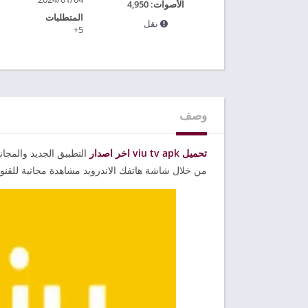
الأصوات:
4,950
المتطلبات
نقل
5+
وصف
تحميل viu tv apk اخر اصدار
التطبيق الجديد والمجان
من خلال شاشة هاتفك الاندرويد مشاهدة مجانية للقنوا