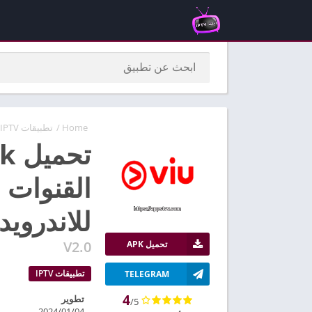
Home
/
تطبيقات IPTV
القنوات و
للاندرويد
V2.0
تحميل APK
تطبيقات IPTV
TELEGRAM
4
تطوير
/5
2024/01/04