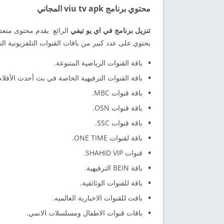
محتوي برنامج viu tv apk المجاني
تنزيل برنامج في اي يو تيفي
الرائع يقدم محتوى متعدد
يحتوي على عدد كبير من باقات القنوات التلفزيونية الت
باقة القنوات الرياضية المتنوعة.
باقة القنوات الترفيهية الخاصة في بث أحدث الأفلا
باقة قنوات MBC.
باقة قنوات OSN.
باقة قنوات SSC.
باقة لقنوات ONE TIME.
قنوات SHAHID VIP.
باقة BEIN الترفيهية.
باقة للقنوات الوثائقية.
باقت للقنوات الاخبارية العالميه.
باقات قنوات الاطفال ومسلسلات الانمي.