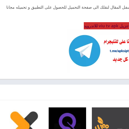
اسفل المقال لنقلك الى صفحة التحميل للحصول على التطبيق و تحميله مجانا
viu tv  للاندرويد