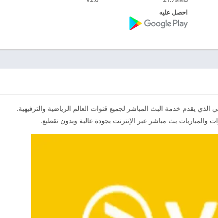
احصل عليه
ي الذي يقدم خدمة البث المباشر لجميع قنوات العالم الرياضية والترفيهية.
ت والمباريات بث مباشر عبر الإنترنت بجودة عالية وبدون تقطيع.