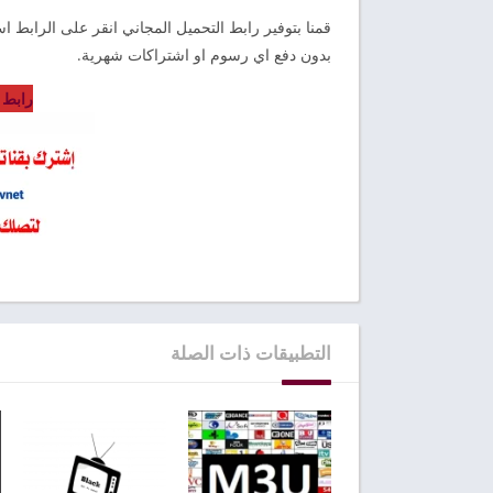
قمنا بتوفير رابط التحميل المجاني انقر على الرابط 
بدون دفع اي رسوم او اشتراكات شهرية.
رابط تنزيل apk
التطبيقات ذات الصلة