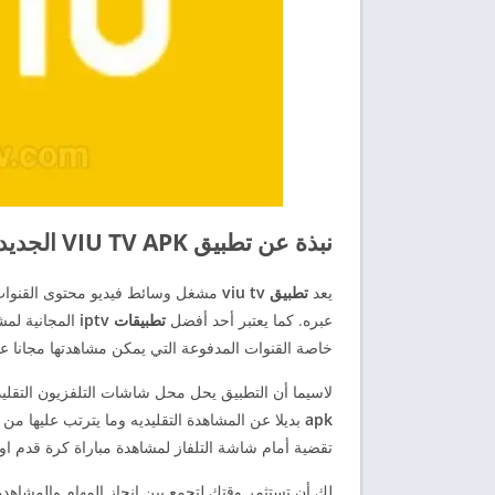
نبذة عن تطبيق VIU TV APK الجديد
يعد
تطبيق viu tv
مشغل وسائط فيديو محتوى القنوات ا
عبره. كما يعتبر أحد أفضل
تطبيقات iptv
المجانية لمشا
خاصة القنوات المدفوعة التي يمكن مشاهدتها مجانا ع
لاسيما أن التطبيق يحل محل شاشات التلفزيون التقليدي
apk
بديلا عن المشاهدة التقليديه وما يترتب عليها من
تقضية أمام شاشة التلفاز لمشاهدة مباراة كرة قدم ا