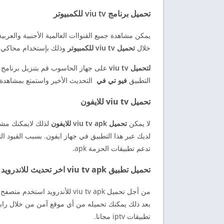
تحميل برنامج viu tv للكمبيوتر
يمكن مشاهدة جميع القنواات العالمية الأجنبية والعربي
خلال
تحميل viu tv للكمبيوتر
وذلك بإستخدام محاكي تطبيقات android لتثبي
لتحميل viu tv
التطبيق
فيو تي في
التحديث الأخير واستمتع بمشاهدة 
تحميل viu tv للايفون
لا يمكن
تحميل viu tv apk للايفون
لذلك لايمكنك مشا
تدعم تطبيقات الحزمة apk.
تحميل تطبيق viu tv apk اخر تحديث للاندرويد
من أجل تحميل viu tv apk للأندر
بعد ذلك يمكنك تحميله من أي موقع آمن من خلال رابط
تطبيقات iptv مجانا.