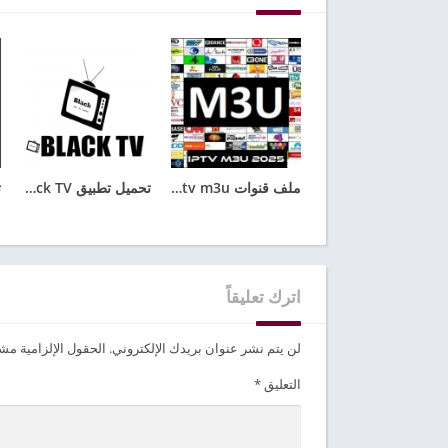
ملف قنوات iptv m3u متجدد باستمرار مجاني 2026
تحميل تطبيق Black TV للاندرويد مع كود تفعيل الجديد 2025
اترك تعليقاً
لن يتم نشر عنوان بريدك الإلكتروني.
الحقول الإلزامية مشار
التعليق
*