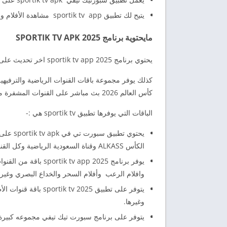
يتيح لك تطبيق sportik tv app مشاهدة الأفلام والمسلسلات العربية والاجنبية مع توفير خاصية الترجمة للعربية مجاناً.
مايحتوية برنامج SPORTIK TV APK 2025
يحتوي برنامج sportik tv app 2025 اخر تحديث على مجموعة كبيرة من باقات القنوات الفضائية العالمية الرياضية والترفيهية.
كذلك يوفر مجموعة باقات القنوات الرياضية والترفيهي
كأس العالم 2026 بث مباشر على القنوات المشفرة مجاناً بدون تقطيع مع ملائمة الجودة لسرعة الإنترنت.
الباقات التي يوفرها تطبيق sportik tv هي :-
الكأس ALKASS وقناة السعودية الرياضية وكل القنوات الرياضية العربية التي تنقل مختلف الدوريات الرياضية الشهيرة.
يوفر برنامج app 2025
وافلام الرعب وأفلام السحر والخداع البصري وغيره
يتوفر على تطبيق 2025
وغيرها.
يتوفر على برنامج سبورت تيك تيفي مجموعه كبيرة م