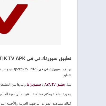
تطبيق سبورتك تي في SPORTIK TV APK آخر إصدار 2026
برنامج
سبورتيك تي في
تقطيع.
مثل
تطبيق AYA TV
و
سيمودراما
وغيرها من التطبيقات التي
بصورة شاملة يمكنم مشاهدة القنوات الرياضية العالمي