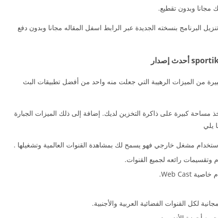
 مجانا وبدون تقطيع.
يل البرنامج بنسخته الجديدة عبر الرابط اسفل المقاله مجانا وبدون دفع
ر تحديث بمجموعة كبيرة من الميزات الرهيبة التي جعلت منه واحد من أفضل تطبيقات البث
sportik صغيرة جدا ولا تأخذ مساحة كبيرة على ذاكرة التخزين لديك. إضافة إلى ذلك الميزات الجبارة
 Web Cast.
ية لكل القنوات الفضائية العربية والأجنبية.