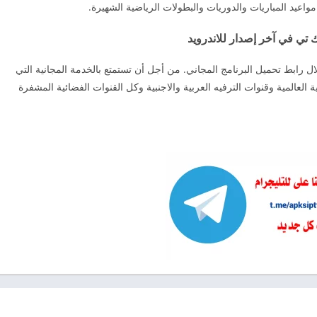
sportik آخر تحديث من خلال رابط تحميل البرنامج المجاني. من أجل أن تستمتع بالخدمة المجانية التي
 العالمية وقنوات الترفيه العربية والاجنبية وكل القنوات الفضائية المشفرة