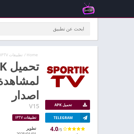
Home
/
تطبيقات IPTV
تح
اصدار
V15
تحميل APK
تطبيقات IPTV
TELEGRAM
4.0
تطوير
/5
2025/01/01