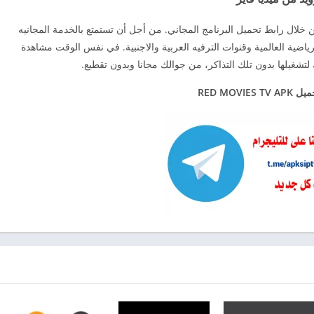
red movies tv a آخر تحديث من خلال رابط تحميل البرنامج المجاني. من أجل أن تستمتع بالخدمة المجانيه
رياضية العالمية وقنوات الترفيه العربية والاجنبية. في نفس الوقت مشاهدة
لتشغيلها بدون تلك التذاكر، من جوالك مجانا وبدون تقطيع.
RED MOVIES 