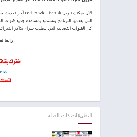
الان يمكنك تنزيل pk
التي يقدمها البرنامج وتستمتع بمشاهدة جميع قنوات ال
كل القنوات الفضائية التي تتطلب شراء تذاكر اشتراك 
رابط تحميل TV APK
التطبيقات ذات الصلة