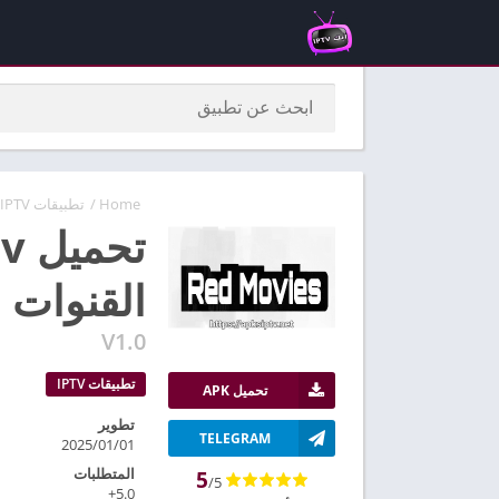
Home
/
تطبيقات IPTV
القنوات م
V1.0
تطبيقات IPTV
تحميل APK
تطوير
TELEGRAM
2025/01/01
المتطلبات
5
/5
5.0+