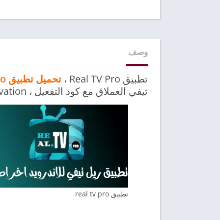
وصف
تطبيق Real TV Pro ،
تحميل تطبيق Real tv Pro
تيفي العملاق مع كود التفعيل ، Download real tv apk with new activation
تطبيق real tv pro