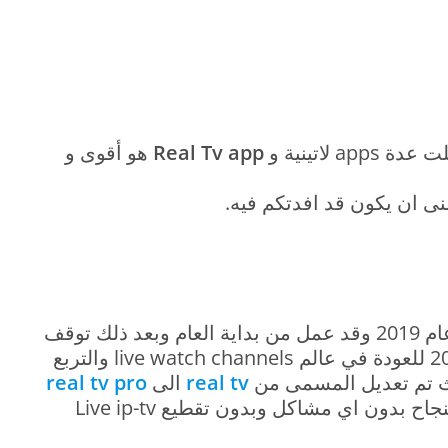
Real Tv app
هو أقوى و
نى ان يكون قد افدتكم فيه.
تم تطوير application android في عام 2019 وقد عمل من بداية العام وبعد ذلك توقف
عن العمل حتى عاد في شهر يوليو 2020 للعودة في عالم live watch channels والتربع
real tv
الى
real tv pro
 بدون اي مشاكل وبدون تقطيع Live ip-tv