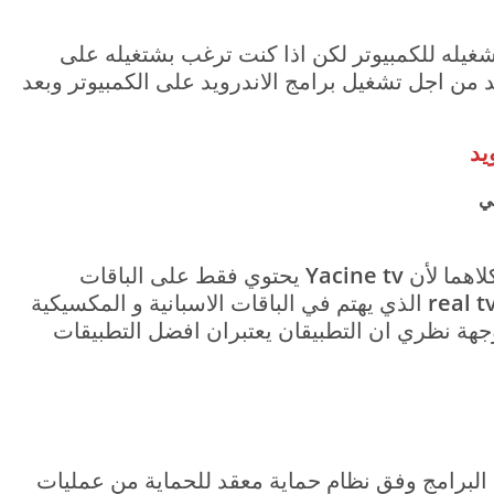
غيله للكمبيوتر لكن اذا كنت ترغب بشتغيله على
من اجل تشغيل برامج الاندرويد على الكمبيوتر وبعد
لاهما لأن
Yacine tv
يحتوي فقط على الباقات
real t
الذي يهتم في الباقات الاسبانية و المكسيكية
وجهة نظري ان التطبيقان يعتبران افضل التطبيقات
البرامج وفق نظام حماية معقد للحماية من عمليات