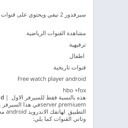
سيرفدور 2 تيفي ويحتوي على قنوات كثيرة وهي :
مشاهدة القنوات الرياضية
ترفيهية
اطفال
قنوات تاريخية
Free watch player android
hbo +fox
هذه بالنسبة فقط للسيرفر الاول |
ad
server premiuemفي هذ
التطبيق لهاتفك الاندرويد android مجاناً
وتاتي القنوات كما يلي: