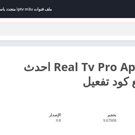
ملف قنوات iptv m3u متجدد باستمرار مجاني 2026
تطبيق Real Tv Pro Apk احدث
 كود تفعيل
بحجم
الإصدار
9.8
9.67MB