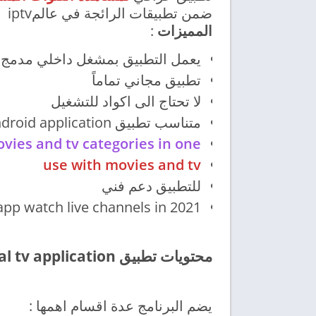
ضمن تطبيقات الرائجة في عالمiptv
المميزات
:
يعمل التطبيق بمشغل داخلي مدمج فهو لا يحت
تطبيق مجاني تماماً
لا تحتاج الى اكواد للتشغيل
متناسب تطبيق android application مع جميع الأجهزة الذكية .
vies and tv categories in one
use with movies and tv
للتطبيق دعم فني
app watch live channels in 2021
محتويات تطبيق real tv application
يضم البرنامج عدة اقسام اهمها :