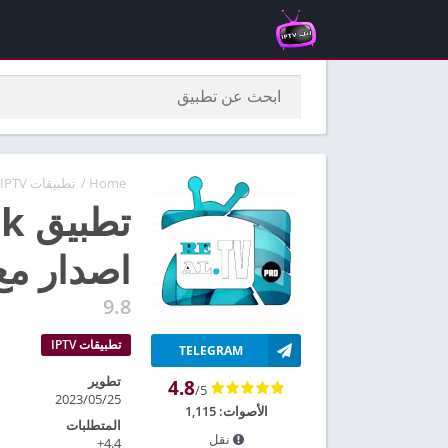
Home
/
تطبيقات IPTV
اصدار مع
9.8
تطبيقات IPTV
TELEGRAM
تطوير
4.8
/5
2023/05/25
الأصوات:
1,115
المتطلبات
نقل
4.4+