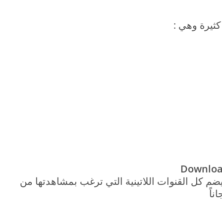
Downlo
ا السيرفر يضم كل القنوات اللاتينية التي ترغب بمشاهدتها من