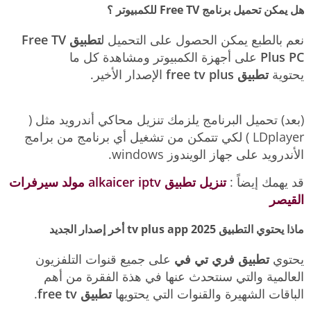
هل يمكن تحميل برنامج Free TV للكمبيوتر ؟
نعم بالطبع يمكن الحصول على التحميل ل
تطبيق Free TV
Plus PC
على أجهزة الكمبيوتر ومشاهدة كل ما
يحتوية
تطبيق free tv plus
الإصدار الأخير.
(بعد) تحميل البرنامج يلزمك تنزيل محاكي أندرويد مثل (
LDplayer ) لكي تتمكن من تشغيل أي برنامج من برامج
الأندرويد على جهاز الويندوز windows.
قد يهمك إيضاً :
تنزيل تطبيق alkaicer iptv مولد سيرفرات
القيصر
ماذا يحتوي التطبيق tv plus app 2025 أخر إصدار الجديد
يحتوي
تطبيق فري تي في
على جميع قنوات التلفزيون
العالمية والتي سنتحدث عنها في هذة الفقرة من أهم
الباقات الشهيرة والقنوات التي يحتويها
تطبيق free tv
.