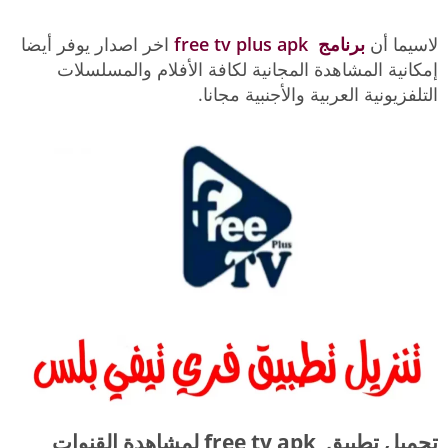
لاسيما أن
برنامج free tv plus apk
اخر اصدار يوفر أيضا
إمكانية المشاهدة المجانية لكافة الأفلام والمسلسلات
التلفزيونية العربية والأجنبية مجانا.
تحميل تطبيق free tv apk لمشاهدة القنوات