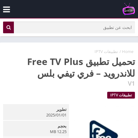
Home
/
تطبيقات IPTV
تحميل تطبيق Free TV Plus
للاندرويد – فري تيفي بلس
V1
تطبيقات IPTV
تطوير
2025/01/01
بحجم
12.25 MB