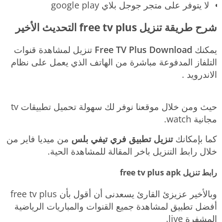
لا يتوفر على متجر جوجل بلاي google play
شرح طريقة تنزيل free tv plus التحديث الأخير
يمكنك
Free TV Plus Download
تنزيل لمشاهدة قنوات
التلفاز المدفوعة مباشرة من الهاتف الذي يعمل على نظام
الاندرويد .
حيث ومن خلال موقعنا نوفر لك سهولة تحميل تطبيقات tv
مجانية watch.
كما بإمكانك
تنزيل تطبيق فري تيفي بلس
من ميديا فاير من
خلال رابط التنزيل باخر المقالة للمشاهدة الحية.
رابط تنزيل free tv plus apk
وبالأخير عزيزئ القارئ يسعدنى أن أقول بأن free tv plus
أفضل تطبيق لمشاهدة جميع القنوات والمباريات الرياضية
المشفرة live.