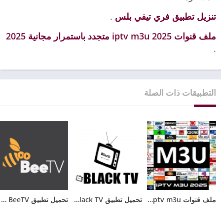
تنزيل تطبيق فري تيفي بلس
.
ملف قنوات iptv m3u 2025 متجدد باستمرار مجانية 2025
.
التطبيقات ذات الصلة
ملف قنوات iptv m3u متجدد باستمرار مجاني 2026
تحميل تطبيق Black TV للاندرويد مع كود تفعيل الجديد 2025
تحميل تطبيق BeeTV مهكر 2025 بدون اعلانات للأندرويد