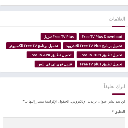
العلامات
Free TV Plus Download
Free TV Plus تنزيل
تحميل برنامج Free TV Plus للاندرويد
تحميل برنامج Free TV للكمبيوتر
تحميل تطبيق Free TV 2021
تحميل تطبيق Free TV APK
تحميل تطبيق Free TV plus
تنزيل فري تي في بلس
اترك تعليقاً
لن يتم نشر عنوان بريدك الإلكتروني.
الحقول الإلزامية مشار إليها بـ
*
التعليق
*