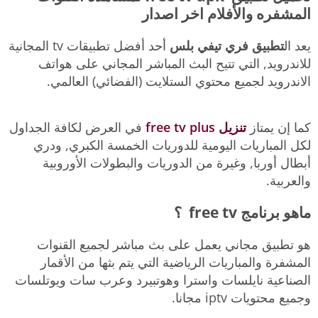
المشفره والأفلام اخر اصدار
يعد ال
تطبيق فري تيفي بلس
أحد أفضل تطبيقات tv المجانية
للاندرويد, التي تتيح البث المباشر المجاني على هواتف
الاندرويد لجميع محتوي الستلايت (الفضائي) العالمي.
كما إن يمتاز
تنزيل free tv plus
في العرض لكافة الجداول
لكل المباريات اليومية للدوريات الخمسة الكبري, ودري
أبطال أوربا, وغيرة من الدوريات والبطولات الأوروبية
والعربية.
ماهو برنامج free tv ؟
هو تطبيق مجاني يعمل على بث مباشر لجميع القنوات
المشفرة والمباريات الرياضية التي يتم بثها من الأقمار
الصناعية نايلسات واسترا وهوتبيرد وعرب سات ويوتلسات
وجميع محتويات iptv مجانا.