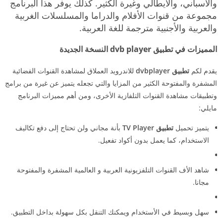
والأسباني، والأيطالي وغيرة الكثير. كذلك يوفر هذا البرنامج
مجموعة من قنوات الأفلام والدراما والمسلسلات الغربية
والعربية والأجنبية مترجمة للغة العربية.
المميزات في تطبيق dvb player النسخة الجديدة
يقدم لكم
تطبيق dvbplayer
للاندرويد العملاق لمشاهدة القنوات الفضائية
المشفرة والمفتوحة الكثير من المزايا والتي تجعله يتميز عن غيرة من برامج
وتطبيقات مشاهدة القنوات التلفازية الأخرى، ومن أهم مميزات البرنامج
مايلي:
يتميز تحميل
تطبيق TV Player
بأنة مجاني ولن تحتاج إلى دفع تكاليف
الاستخدام، كما يعمل بدون أكواد تفعيل.
شاهد الأف القنوات التلفزيونية العربية و العالمية المشفرة والمفتوحة
مجانا.
سهل وبسيط في الأستخدام ويمكنك التنقل بكل سهولة بداخل التطبيق.