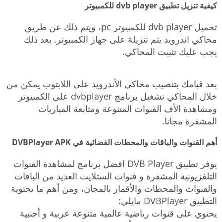
كيفية تنزيل تطبيق dvb player للكمبيوتر
تحميل dvb player للكمبيوتر pc، ويتم ذلك عن طريق
محاكي اندرويد يتم تنزيلة على جهاز الكمبيوتر. بعد ذلك
يجب عليك تثبيت المحاكي.
بعد قيامك بتنصيب محاكي الأندرويد على اللابتوب يمكن من
خلال المحاكي تشغيل برنامج dvbplayer على الكمبيوتر
ومشاهدة الأف القنوات المتنوعة ومتابعة المباريات
المشفرة مجانا.
أهم القنوات والباقات والمحطات الفضائية في DVBPlayer APK
يوفر تطبيق DVB Player افضل برنامج لمشاهدة القنوات
التلفزيونية المشفرة و قنوات الستلايت العديد من الباقات
والقنوات والمحطات والأقمار بالمجان، ومن أهم ما يحتوية
التطبيق DVBPlayer مايلي:
يحتوي على قنوات رياضية عالمية متنوعة عربية و أجنبية