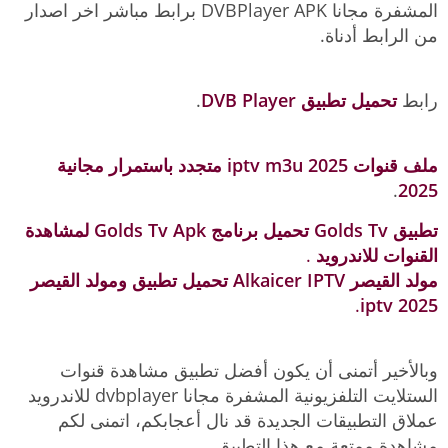
المشفرة مجانا DVBPlayer APK برابط مباشر اخر اصدار
من الرابط أدناة.
رابط
تحميل تطبيق DVB Player
.
ملف قنوات iptv m3u 2025 متجدد باستمرار مجانية
.
2025
تطبيق Golds Tv تحميل برنامج Golds Tv Apk لمشاهدة
القنوات للاندرويد
.
مولد القيصر Alkaicer IPTV تحميل تطبيق ومولد القيصر
.
iptv 2025
وبالأخير أتمنى أن يكون أفضل تطبيق مشاهدة قنوات
الستلايت التلفزيونية المشفرة مجانا dvbplayer للاندرويد
عملاق التطبيقات الجديدة قد نال أعجابكم، اتمنى لكم
مشاهدة ممتعة مع هذا التطبيق.