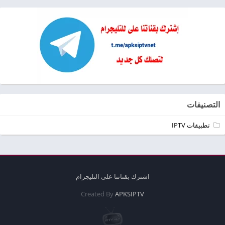
التصنيفات
تطبيقات IPTV
اشترك بقناتنا على التليجرام
Created By
APKSIPTV