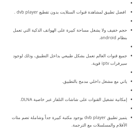
افضل تطبيق لمشاهدة قنوات الستلايت بدون تقطيع dvb player .
حجم خفيف ولا يشغل مساحة كبيرة على الهواتف الذكية التي تعمل
بنظام android.
جميع قنوات العالم تعمل بشكل طبيعي بداخل التطبيق، وذلك لوجود
سيرفرات iptv قوية.
ياتي مع مشغل داخلي مدمج بالتطبيق.
إمكانية تشغيل القنوات على شاشات التلفاز عبر خاصية DLNA.
يتميز تطبيق dvb player بوجود مكتبة كبيرة جداً وشاملة تضم مئات
الأفلام والمسلسلات مع الترجمة.