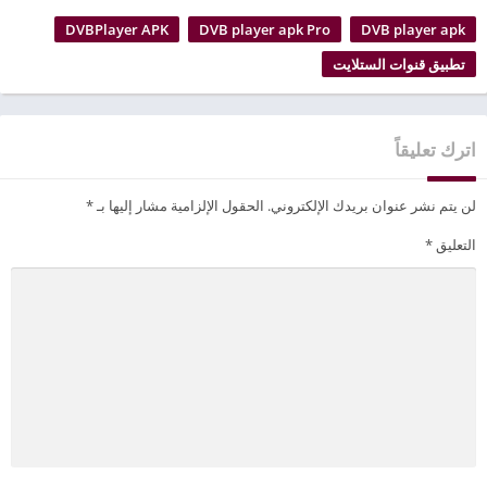
DVBPlayer APK
DVB player apk Pro
DVB player apk
تطبيق قنوات الستلايت
اترك تعليقاً
لن يتم نشر عنوان بريدك الإلكتروني.
الحقول الإلزامية مشار إليها بـ
*
التعليق
*