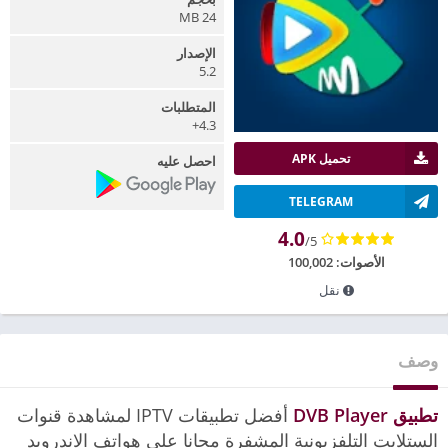
24 MB
الإصدار
5.2
المتطلبات
4.3+
تحميل APK
احصل عليه
TELEGRAM
4.0
/5
الأصوات:
100,002
نقل
وصف
تطبيق DVB Player
أفضل تطبيقات IPTV لمشاهدة قنوات
الستلايت التلفزيونية المشفرة مجانا على هواتف الاندرويد