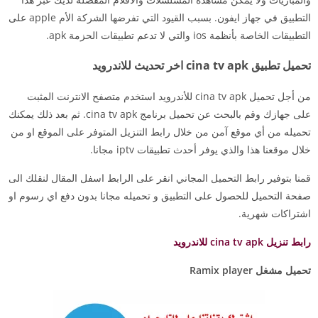
التطبيق في جهاز ايفون. بسبب القيود التي تفرضها الشركة الأم apple على
التطبيقات الخاصة بأنظمة ios والتي لا تدعم تطبيقات الحزمة apk.
تحميل تطبيق cina tv apk اخر تحديث للاندرويد
من أجل تحميل cina tv apk للأندرويد استخدم متصفح الانترنت المثبت
على جهازك وقم بالبحث عن تحميل برنامج cina tv apk. ثم بعد ذلك يمكنك
تحميله من أي موقع آمن من خلال رابط التنزيل المتوفر على الموقع او من
خلال موقعنا هذا والذي يوفر أحدث تطبيقات iptv مجانا.
قمنا بتوفير رابط التحميل المجاني انقر على الرابط اسفل المقال لنقلك الى
صفحة التحميل للحصول على التطبيق و تحميله مجانا بدون دفع اي رسوم او
اشتراكات شهرية.
رابط تنزيل cina tv apk للاندرويد
تحميل مشغل Ramix player