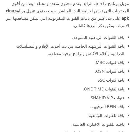
تنزيل برنامج cina tv الرائع يقدم محتوى متعدد ومختلف يعد من أقوى
المحتويات التي تقدمها برامج البث المباشر. حيث يحتوي
تنزيل برنامج
cina
apk
على عدد كبير من باقات القنوات التلفزيونية التي يمكن مشاهدتها عبر
الانترنت يمكن ذكر أبرزها كالتالي:
باقة القنوات الرياضية المتنوعة.
باقة القنوات الترفيهية الخاصة في بث أحدث الأفلام والمسلسلات
الدرامية وأفلام الأكشن وبرامج ترفية مختلفة.
باقة قنوات MBC.
باقة قنوات OSN.
باقة قنوات SSC.
باقة لقنوات ONE TIME.
قنوات SHAHID VIP.
باقة BEIN الترفيهية.
باقة للقنوات الوثائقية.
باقت للقنوات الاخبارية العالميه.