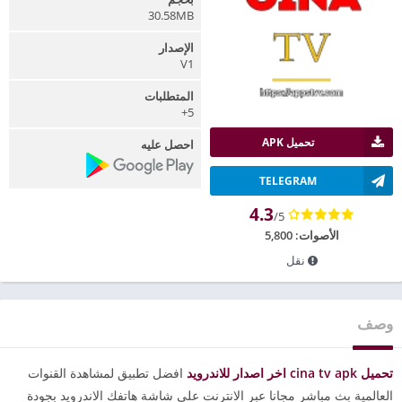
30.58MB
الإصدار
V1
المتطلبات
5+
تحميل APK
احصل عليه
TELEGRAM
4.3
/5
الأصوات:
5,800
نقل
وصف
تحميل cina tv apk اخر اصدار للاندرويد
افضل تطبيق لمشاهدة القنوات
العالمية بث مباشر مجانا عبر الانترنت على شاشة هاتفك الاندرويد بجودة