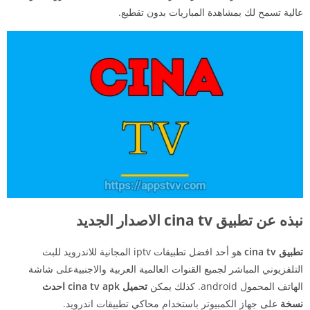
عالية تسمح لك بمشاهدة المباريات بدون تقطيع.
نبذه عن تطبيق cina tv الاصدار الجديد
تطبيق cina tv
هو أحد افضل تطبيقات iptv المجانية للاندرويد للبث
التلفزيوني المباشر لجميع القنوات العالمية العربية والاجنبيةعلى شاشة
الهاتف المحمول android. كذلك يمكن
تحميل cina tv apk احدث
نسخة
على جهاز الكمبيوتر باستخدام محاكي تطبيقات اندرويد.