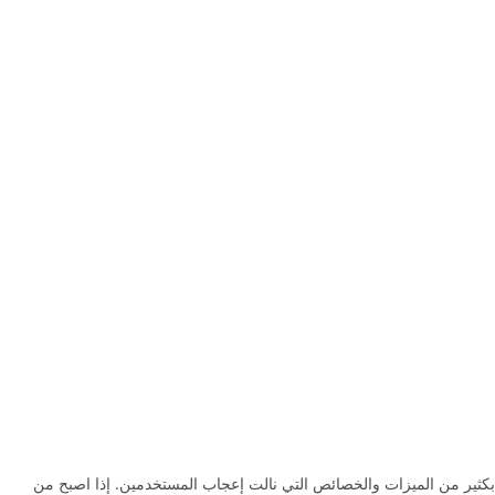
يدبكثير من الميزات والخصائص التي نالت إعجاب المستخدمين. إذا اصبح من