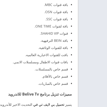
باقة قنوات MBC.
باقة قنوات OSN.
باقة قنوات SSC.
باقة لقنوات ONE TIME.
قنوات SHAHID VIP.
باقة BEIN الترفيهية.
باقة للقنوات الوثائقية.
باقت للقنوات الاخبارية العالميه.
باقات قنوات الاطفال ومسلسلات الانمي.
قسم خاص بالمسلسلات.
قسم خاص بالأفلام.
قسم خاص بالمباريات.
مميزات تنزيل برنامج Belive Tv للاندرويد
يتميز
تحميل بي لايف تي في
التحديث الاخير للأندرو