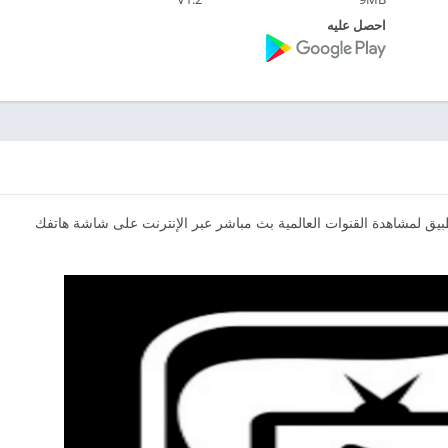
احصل عليه
ق لمشاهدة القنوات العالمية بث مباشر عبر الإنترنت على شاشة هاتفك