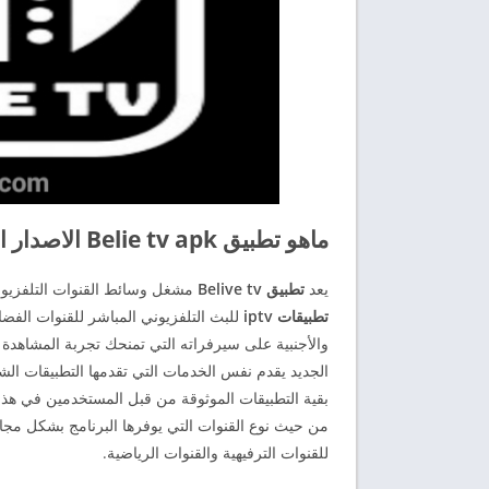
ماهو تطبيق Belie tv apk الاصدار الاخير 2025
يعد
تطبيق Belive tv
مشغل وسائط القنوات التلفزيونية على شاش
تطبيقات iptv
والأجنبية على سيرفراته التي تمنحك تجربة المشاهدة ا
الجديد يقدم نفس الخدمات التي تقدمها التطبيقات الشهيرة ف
بقية التطبيقات الموثوقة من قبل المستخدمين في هذ
من حيث نوع القنوات التي يوفرها البرنامج بشكل مجا
للقنوات الترفيهية والقنوات الرياضية.