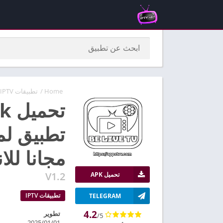
Home
/
تطبيقات IPTV
تطبيق لم
مجانا للا
V1.2
تحميل APK
تطبيقات IPTV
TELEGRAM
4.2
تطوير
/5
2025/01/01