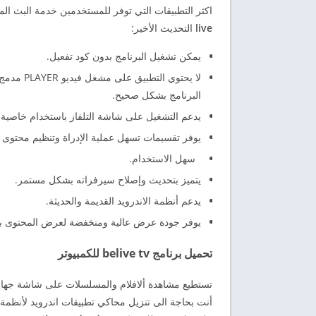
اكثر التطبيقات التي توفر للمستخدمين خدمة البث ال
live
التحديث الأخير:
يمكن تشغيل البرنامج بدون كود تفعيل.
لا يحتوي
البرنامج بشكل صحيح.
يدعم التشغيل على شاشة التلفاز باستخدام خاصية WEB CAST.
يوفر تقسيمات تسهل عملية الإدراة وتنظيم محتوى ال
سهل الاستخدام.
يتميز بتحديث وإصلاح سيرفراته بشكل مستمر.
يدعم أنظمة الاندرويد القديمة والحديثة.
يوفر جودة عرض عالية ومنخفضة لعرض المحتوى بدق
تحميل برنامج belive tv للكمبيوتر
تستطيع مشاهدة ألافلام والمسلسلات على شاشة جهاز الكمبيوتربنظ