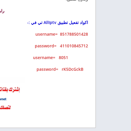
رابط 
اكواد تفعيل تطبيق AllIptv تي في :-
username= 851788501428
password= 411010845712
username= 8051
password= rK5DcGckB