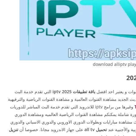
download alliptv pla
نوات و يعتبر احد افضل
باقة تطبيقات iptv 2025
التي تقدم خدمة البث
يث الجديد مشاهدة القنوات العالمية و مشاهدة القنوات الرياضية والترفيهية
وغيرها من برامج iptv للاندرويد التي تقدم خدمة البث المباشر للدوريات
صورة شاملة يمكنكم مشاهدة القنوات الرياضية العالميه ومشاهدة الدوري
ك مشاهدة مبارايات وبطولات الدوري الاوروبي والدوري الاسباني والدوري
ية والأجنبية عند
تحميل all tv
على جهاز الاندرويد مجانا. خصوصا أن
تنزيل