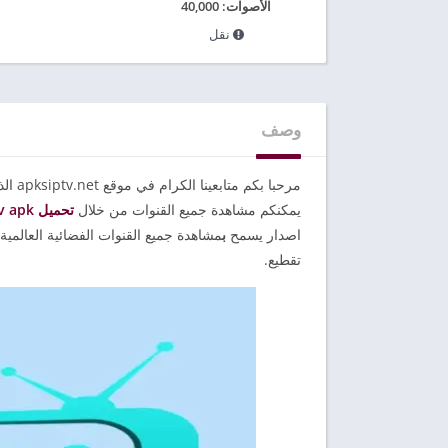
الأصوات:
40,000
نقل
وصف
يمكنكم مشاهدة جميع القنوات من خلال
تحميل All tv apk
اصدار يسمح
ب
مشاهدة جميع القنوات الفضائية العالمية 
تقطيع.