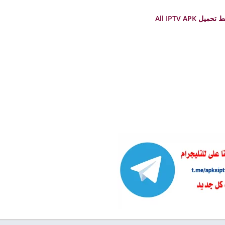
تحميل All IPTV APK