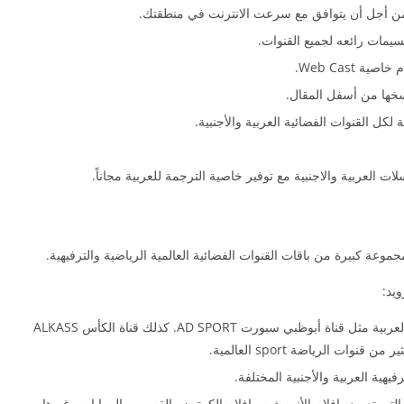
ن أجل أن يتوافق مع سرعت الانترنت في منطقتك.
 Web Cast.
لكل القنوات الفضائية العربية والأجنبية.
يحتوي تطبيق all apk على باقة القنوات الرياضية العربية مثل قناة أبوظبي سبورت AD SPORT. كذلك قناة الكأس ALKASS
هية العربية والأجنبية المختلفة.