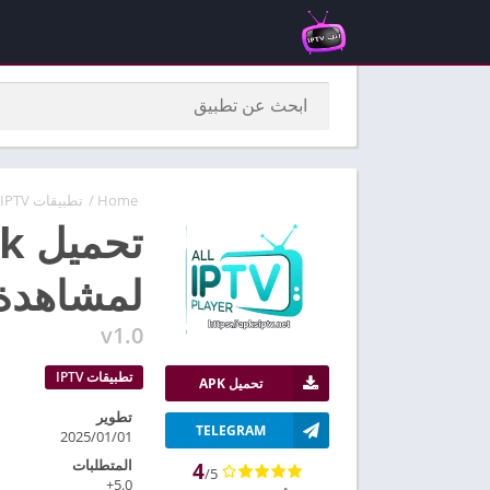
Home
/
تطبيقات IPTV
لمشاهدة ا
v1.0
تطبيقات IPTV
تحميل APK
تطوير
TELEGRAM
2025/01/01
المتطلبات
4
/5
5.0+