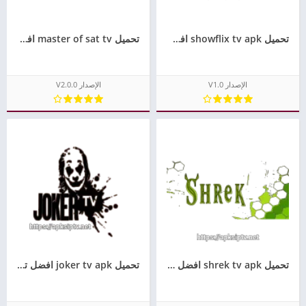
تحميل showflix tv apk افضل تطبيق لمشاهدة القنوات مجانا للاندرويد
تحميل master of sat tv افضل تطبيق لمشاهدة القنوات للاندرويد
الإصدار V1.0
الإصدار V2.0.0
تحميل shrek tv apk افضل تطبيق لمشاهدة القنوات مجانا للاندرويد
تحميل joker tv apk افضل تطبيق لمشاهدة القنوات مجانا للاندرويد