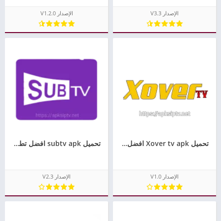
الإصدار V3.3
الإصدار V1.2.0
تحميل Xover tv apk افضل تطبيق لمشاهدة القنوات مجانا للاندرويد
تحميل subtv apk افضل تطبيق لمشاهدة القنوات مجانا للاندرويد
الإصدار V1.0
الإصدار V2.3