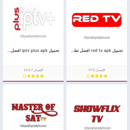
تحميل red tv apk افضل تطبيق لمشاهدة جميع القنوات مجانا للاندرويد
تحميل iptv plus apk افضل تطبيق لمشاهدة القنوات مجانا للاندرويد
الإصدار V7.0
الإصدار V2.0.7